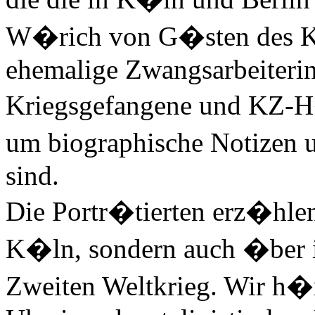
W�rich von G�sten des 
ehemalige Zwangsarbeiteri
Kriegsgefangene und KZ-H�f
um biographische Notizen
sind.
Die Portr�tierten erz�hlen
K�ln, sondern auch �ber 
Zweiten Weltkrieg. Wir h�r