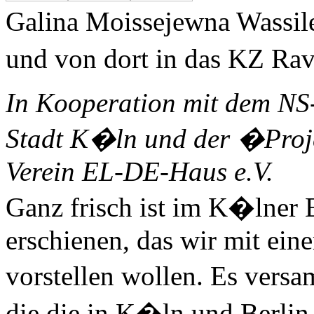
Galina Moissejewna Wassil
und von dort in das KZ Ra
In Kooperation mit dem NS
Stadt K�ln und der �Proj
Verein EL-DE-Haus e.V.
Ganz frisch ist im K�lner
erschienen, das wir mit ein
vorstellen wollen. Es versa
die die in K�ln und Berlin