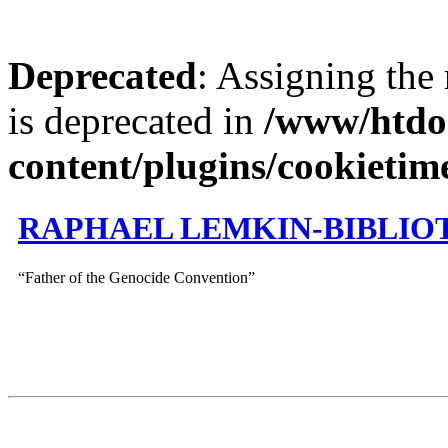
Deprecated
: Assigning the
is deprecated in
/www/htdo
content/plugins/cookietim
RAPHAEL LEMKIN-BIBLIO
“Father of the Genocide Convention”