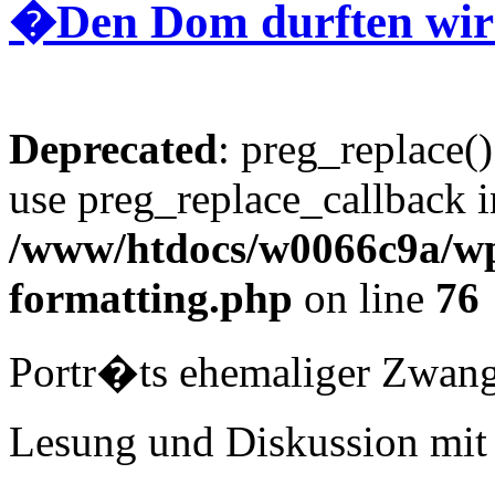
�Den Dom durften wir 
Deprecated
: preg_replace()
use preg_replace_callback i
/www/htdocs/w0066c9a/wp-
formatting.php
on line
76
Portr�ts ehemaliger Zwang
Lesung und Diskussion mit