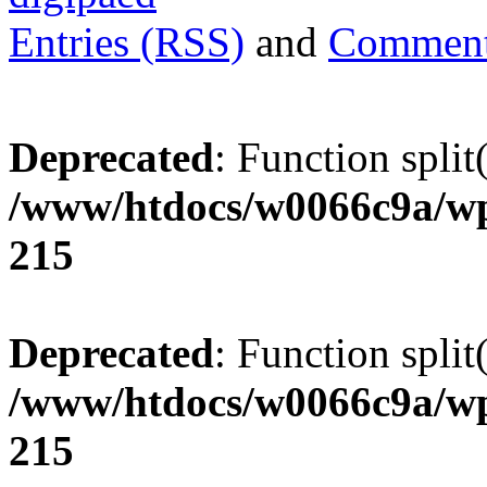
Entries (RSS)
and
Comment
Deprecated
: Function split
/www/htdocs/w0066c9a/wp
215
Deprecated
: Function split
/www/htdocs/w0066c9a/wp
215