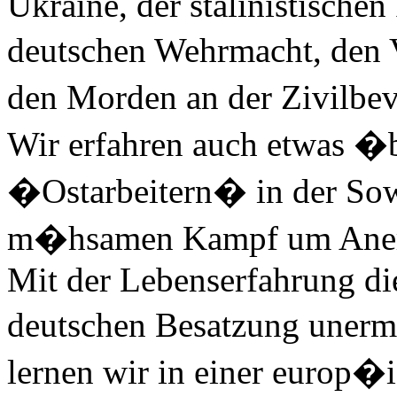
Ukraine, der stalinistische
deutschen Wehrmacht, den 
den Morden an der Zivilbe
Wir erfahren auch etwas �b
�Ostarbeitern� in der Sow
m�hsamen Kampf um Aner
Mit der Lebenserfahrung di
deutschen Besatzung unerm
lernen wir in einer europ�