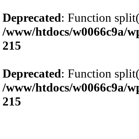
Deprecated
: Function split
/www/htdocs/w0066c9a/wp
215
Deprecated
: Function split
/www/htdocs/w0066c9a/wp
215